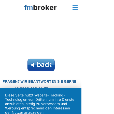
FRAGEN? WIR BEANTWORTEN SIE GERNE
+49 2233 405 44-77
Diese Seite nutzt Website-Tracking-
service@fm-broker.de
Technologien von Dritten, um ihre Dienste
anzubieten, stetig zu verbessern und
Werbung entsprechend den Interessen
KUNDEN APP
der Nutzer anzuzeigen.