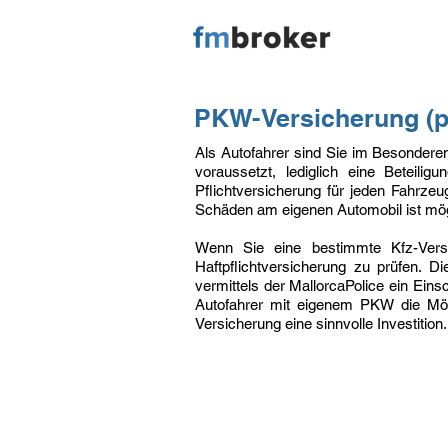
PKW-Versicherung (pr
Als Autofahrer sind Sie im Besonderen
voraussetzt, lediglich eine Beteil
Pflichtversicherung für jeden Fahrzeu
Schäden am eigenen Automobil ist mögl
Wenn Sie eine bestimmte Kfz-Versi
Haftpflichtversicherung zu prüfen. Di
vermittels der MallorcaPolice ein Eins
Autofahrer mit eigenem PKW die Möglic
Versicherung eine sinnvolle Investition.