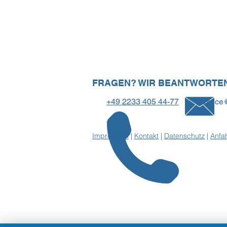
FRAGEN? WIR BEANTWORTEN
+49 2233 405 44-77
service
Impressum
|
Kontakt
|
Datenschutz
|
Anfah