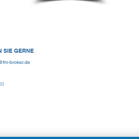
 SIE GERNE
@fm-broker.de
rt