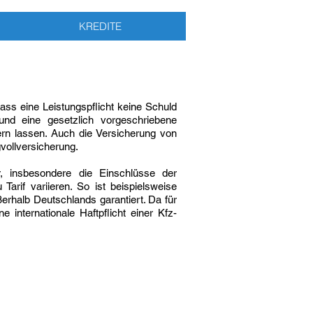
KREDITE
ass eine Leistungspflicht keine Schuld
und eine gesetzlich vorgeschriebene
hern lassen. Auch die Versicherung von
vollversicherung.
, insbesondere die Einschlüsse der
Tarif variieren. So ist beispielsweise
ßerhalb Deutschlands garantiert. Da für
 internationale Haftpflicht einer Kfz-